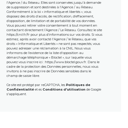
l'Agence / du Réseau. Elles sont conservées jusqu'à demande
de suppression et sont destinées à l'Agence / au Réseau.
Conformément à la loi « informatique et libertés », vous
disposez des droits d’accès, de rectification, d’effacement,
d’opposition, de limitation et de portabilité de vos données.
Vous pouvez retirer votre consentement à tout moment en
contactant directement l’Agence / Le Réseau. Consultez le site
https://cnil.fr/fr
pour plus d’informations sur vos droits. Si vous
estimez, après avoir contacté l'Agence / le Réseau, que vos
droits « Informatique et Libertés » ne sont pas respectés, vous
pouvez adresser une réclamation à la CNIL. Nous vous
informons de l’existence de la liste d'opposition au
démarchage téléphonique « Bloctel », sur laquelle vous
pouvez vous inscrire ici :
https://www.bloctel.gouv.fr
. Dans le
cadre de la protection des Données personnelles, nous vous
invitons à ne pas inscrire de Données sensibles dans le
champ de saisie libre.
Ce site est protégé par reCAPTCHA, les
Politiques de
Confidentialité
et es
Conditions d'utilisation
de Google
s'appliquent.