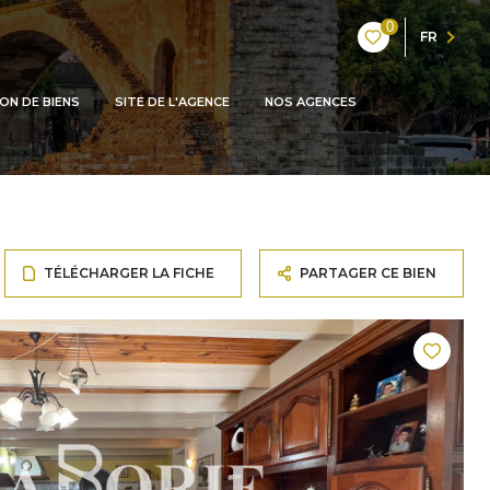
0
FR
ON DE BIENS
SITE DE L'AGENCE
NOS AGENCES
TÉLÉCHARGER LA FICHE
PARTAGER CE BIEN