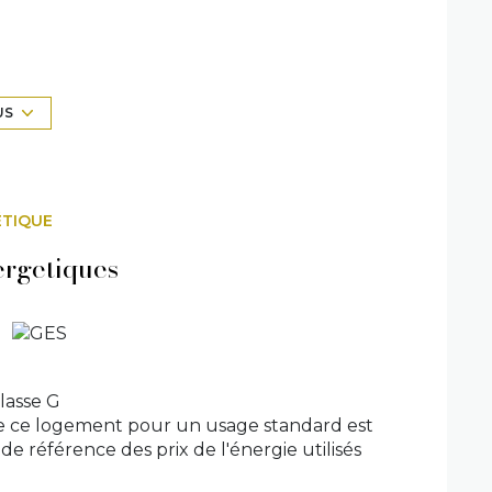
comprenant une partie habitable de 118 m2 et
US
ÉTIQUE
ergetiques
lasse G
e ce logement pour un usage standard est
de référence des prix de l'énergie utilisés