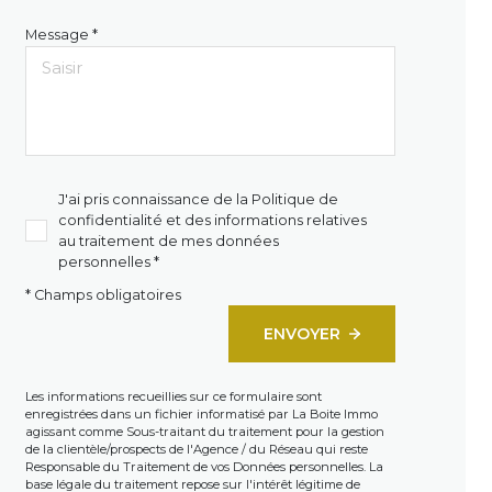
Message *
J'ai pris connaissance de la Politique de
confidentialité et des informations relatives
au traitement de mes données
personnelles *
* Champs obligatoires
ENVOYER
Les informations recueillies sur ce formulaire sont
enregistrées dans un fichier informatisé par La Boite Immo
agissant comme Sous-traitant du traitement pour la gestion
de la clientèle/prospects de l'Agence / du Réseau qui reste
Responsable du Traitement de vos Données personnelles. La
base légale du traitement repose sur l'intérêt légitime de