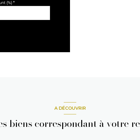
nt (%) *
A DÉCOUVRIR
res biens correspondant à votre r