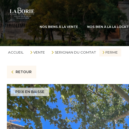
NOS BIENS À LA VENTE
NOS BIEN À LA LA LOCA
ACCUEIL
VENTE
SERIGNAN DU COMTAT
FERME
RETOUR
PRIX EN BAISSE