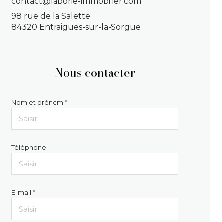
contact@laborie-immobilier.com
98 rue de la Salette
84320 Entraigues-sur-la-Sorgue
Nous contacter
Nom et prénom *
Téléphone
E-mail *