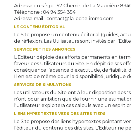
Adresse du siège : 57 Chemin de La Maunière 834
Téléphone : 04 94 354 354
Adresse mail : contact@la-boite-immo.com
LE CONTENU ÉDITORIAL
Le Site propose un contenu éditorial (guides, actu
de réflexion. Les Utilisateurs sont invités par l'Ed
SERVICE PETITES ANNONCES
L'Editeur déploie des efforts permanents en term
faveur des Utilisateurs du Site. En dépit de ses e
conséquence l'absence d'exactitude, de fiabilité, d
Il en est de même pour la disponibilité juridique d
SERVICES DE SIMULATIONS
Les utilisateurs du Site ont à leur disposition de
n'ont pour ambition que de fournir une estimation
l'utilisateur exploitera ces calculs avec un esprit 
LIENS HYPERTEXTES VERS DES SITES TIERS
Le Site propose des liens hypertextes pointant vers 
l'éditeur du contenu des dits sites. L'Editeur ne 