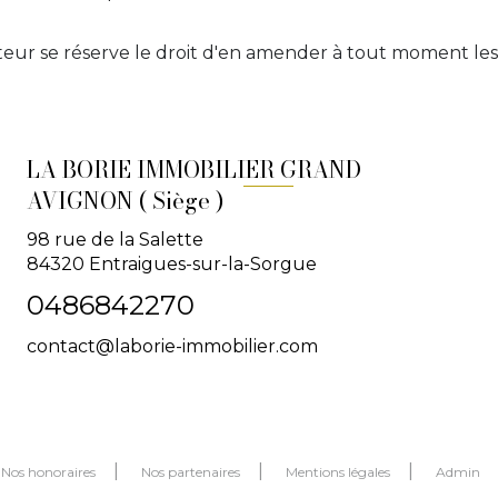
diteur se réserve le droit d'en amender à tout moment le
LA BORIE IMMOBILIER GRAND
AVIGNON ( Siège )
98 rue de la Salette
84320
Entraigues-sur-la-Sorgue
0486842270
contact@laborie-immobilier.com
Nos honoraires
Nos partenaires
Mentions légales
Admin