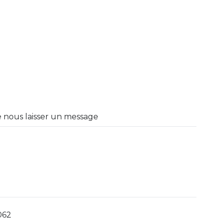
e nous laisser un message
062