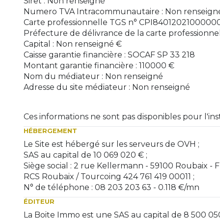
Siret : Non renseigné
Numero TVA Intracommunautaire : Non renseign
Carte professionnelle TGS n° CPI8401202100000
Préfecture de délivrance de la carte professionn
Capital : Non renseigné €
Caisse garantie financière : SOCAF SP 33 218
Montant garantie financière : 110000 €
Nom du médiateur : Non renseigné
Adresse du site médiateur : Non renseigné
Ces informations ne sont pas disponibles pour l'
HÉBERGEMENT
Le Site est hébergé sur les serveurs de OVH ;
SAS au capital de 10 069 020 € ;
Siège social : 2 rue Kellermann - 59100 Roubaix - F
RCS Roubaix / Tourcoing 424 761 419 00011 ;
N° de téléphone : 08 203 203 63 - 0.118 €/mn
ÉDITEUR
La Boite Immo est une SAS au capital de 8 500 0