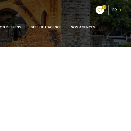
0
FR
ON DE BIENS
SITE DE L'AGENCE
NOS AGENCES