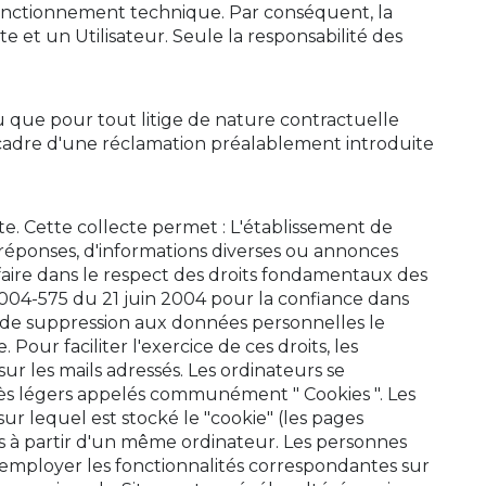
on fonctionnement technique. Par conséquent, la
te et un Utilisateur. Seule la responsabilité des
vu que pour tout litige de nature contractuelle
e cadre d'une réclamation préalablement introduite
Site. Cette collecte permet : L'établissement de
 de réponses, d'informations diverses ou annonces
 faire dans le respect des droits fondamentaux des
2004-575 du 21 juin 2004 pour la confiance dans
ou de suppression aux données personnelles le
our faciliter l'exercice de ces droits, les
sur les mails adressés. Les ordinateurs se
rès légers appelés communément " Cookies ". Les
sur lequel est stocké le "cookie" (les pages
aites à partir d'un même ordinateur. Les personnes
t employer les fonctionnalités correspondantes sur