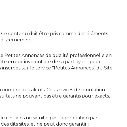
if. Ce contenu doit être pris comme des éléments
et discernement.
ce Petites Annonces de qualité professionnelle en
oute erreur involontaire de sa part ayant pour
 insérées sur le service "Petites Annonces" du Site.
n nombre de calculs. Ces services de simulation
ultats ne pouvant pas être garantis pour exacts,
de ces liens ne signifie pas l'approbation par
s dits sites, et ne peut donc garantir :