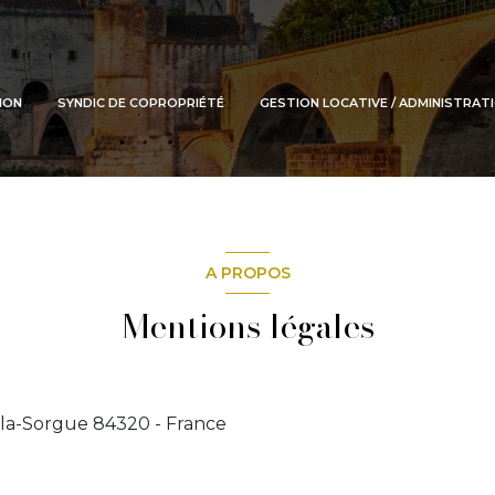
TION
SYNDIC DE COPROPRIÉTÉ
GESTION LOCATIVE / ADMINISTRATI
A PROPOS
Mentions légales
ur-la-Sorgue 84320 - France