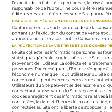
l'exactitude, la fiabilité, la pertinence, la mise 
responsabilité de l'Editeur ne pourra être retenue 
éditeurs des sites référencés sur le Site pourra ê
DISPOSITIF DE MÉDIATION DES LITIGES DE CONSOMM
Conformément aux articles du code de la consommati
portant sur l'exécution du contrat de vente et/ou
auprès de notre service client, le Consommateur p
LA PROTECTION DE LA VIE PRIVÉE ET DES DONNÉES 
Le Site collecte les informations personnelles fourn
statistiques générales sur le trafic sur le Site ; L'
provenant de l'Editeur. La collecte et le traiteme
personnes. Par conséquent, l'Editeur s'engage à u
l'économie numérique. Tout utilisateur du Site dis
concernant. Il peut exercer ces droits en contacta
Utilisateurs du Site peuvent se désinscrire en cliq
connectant aux serveurs du Site reçoivent sur leu
cookies enregistrent des informations relatives à la
consultées, la date et l'heure de la consultation, e
connectées au Site ont la liberté de s'opposer à l