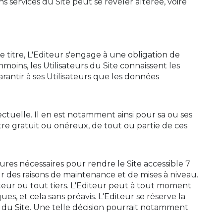
ns services du Site peut se révéler altérée, voire
 titre, L'Editeur s'engage à une obligation de
ins, les Utilisateurs du Site connaissent les
rantir à ses Utilisateurs que les données
ectuelle. Il en est notamment ainsi pour sa ou ses
tre gratuit ou onéreux, de tout ou partie de ces
ures nécessaires pour rendre le Site accessible 7
r des raisons de maintenance et de mises à niveau.
teur ou tout tiers. L'Editeur peut à tout moment
, et cela sans préavis. L'Editeur se réserve la
ie du Site. Une telle décision pourrait notamment