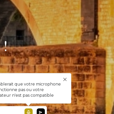
 !
mblerait que votre microphone
nctionne pas ou votre
ateur n'est pas compatible