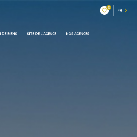
0
FR
 DE BIENS
SITE DE L'AGENCE
NOS AGENCES