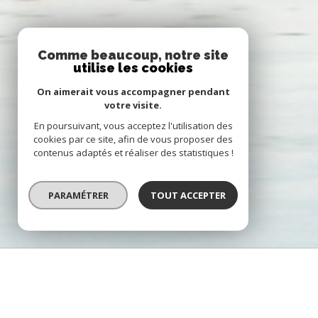
Comme beaucoup, notre site
utilise les cookies
On aimerait vous accompagner pendant
votre visite.
En poursuivant, vous acceptez l'utilisation des
cookies par ce site, afin de vous proposer des
contenus adaptés et réaliser des statistiques !
PARAMÉTRER
TOUT ACCEPTER