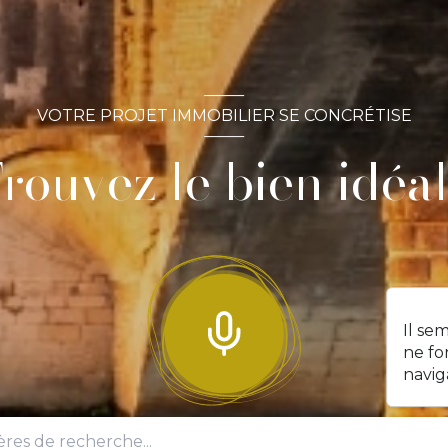
VOTRE PROJET IMMOBILIER SE CONCRÉTISE
rouvez le bien idéal
Il se
ne fo
navig